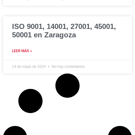
ISO 9001, 14001, 27001, 45001,
50001 en Zaragoza
LEER MÁS »
14 de mayo de 2024
No hay comentarios