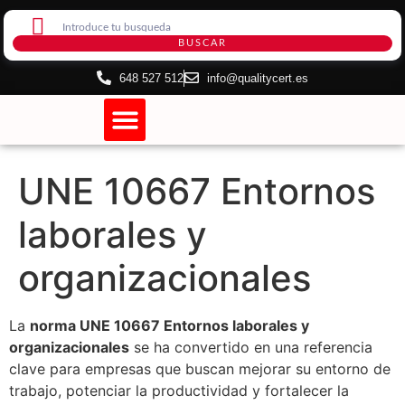
BUSCAR
648 527 512
info@qualitycert.es
Certificación de Sistemas
Certificado de Internet
UNE 10667 Entornos
laborales y
organizacionales
La
norma UNE 10667 Entornos laborales y
organizacionales
se ha convertido en una referencia
clave para empresas que buscan mejorar su entorno de
trabajo, potenciar la productividad y fortalecer la