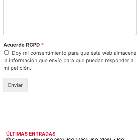
Acuerdo RGPD
*
Doy mi consentimiento para que esta web almacene
la información que envío para que puedan responder a
mi petición.
Enviar
ÚLTIMAS ENTRADAS
💥 Como certificar ISO 9001, ISO 14001, ISO 27001 e ISO