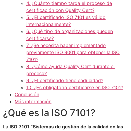
4. ¿Cuánto tiempo tarda el proceso de
certificación con Quality Cert?
5. ¿El certificado ISO 7101 es válido
internacionalmente?
6. ¿Qué tipo de organizaciones pueden
certificarse?
7. ¿Se necesita haber implementado
previamente ISO 9001 para obtener la ISO
7101?
8. ¿Cómo ayuda Quality Cert durante el
proceso?
9. ¿El certificado tiene caducidad?
10. ¿Es obligatorio certificarse en ISO 7101?
Conclusión
Más información
¿Qué es la ISO 7101?
La
ISO 7101 “Sistemas de gestión de la calidad en las