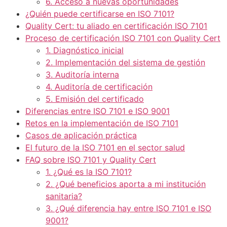
6. Acceso a nuevas oportunidades
¿Quién puede certificarse en ISO 7101?
Quality Cert: tu aliado en certificación ISO 7101
Proceso de certificación ISO 7101 con Quality Cert
1. Diagnóstico inicial
2. Implementación del sistema de gestión
3. Auditoría interna
4. Auditoría de certificación
5. Emisión del certificado
Diferencias entre ISO 7101 e ISO 9001
Retos en la implementación de ISO 7101
Casos de aplicación práctica
El futuro de la ISO 7101 en el sector salud
FAQ sobre ISO 7101 y Quality Cert
1. ¿Qué es la ISO 7101?
2. ¿Qué beneficios aporta a mi institución
sanitaria?
3. ¿Qué diferencia hay entre ISO 7101 e ISO
9001?