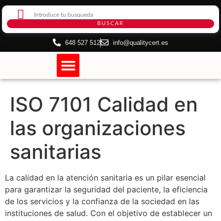
BUSCAR
648 527 512
info@qualitycert.es
Certificación de Sistemas
Certificado de Internet
ISO 7101 Calidad en
las organizaciones
sanitarias
La calidad en la atención sanitaria es un pilar esencial
para garantizar la seguridad del paciente, la eficiencia
de los servicios y la confianza de la sociedad en las
instituciones de salud. Con el objetivo de establecer un