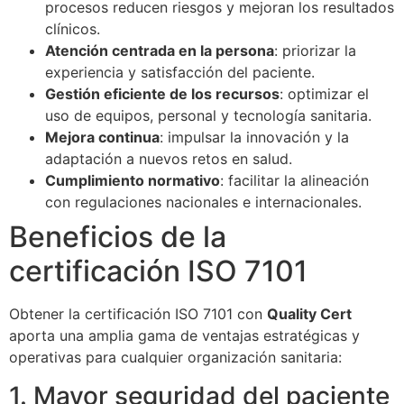
procesos reducen riesgos y mejoran los resultados
clínicos.
Atención centrada en la persona
: priorizar la
experiencia y satisfacción del paciente.
Gestión eficiente de los recursos
: optimizar el
uso de equipos, personal y tecnología sanitaria.
Mejora continua
: impulsar la innovación y la
adaptación a nuevos retos en salud.
Cumplimiento normativo
: facilitar la alineación
con regulaciones nacionales e internacionales.
Beneficios de la
certificación ISO 7101
Obtener la certificación ISO 7101 con
Quality Cert
aporta una amplia gama de ventajas estratégicas y
operativas para cualquier organización sanitaria:
1. Mayor seguridad del paciente