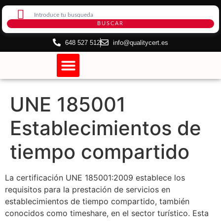
BUSCAR
648 527 512
info@qualitycert.es
Certificación de Sistemas
Certificado de Internet
UNE 185001
Establecimientos de
tiempo compartido
La certificación UNE 185001:2009 establece los
requisitos para la prestación de servicios en
establecimientos de tiempo compartido, también
conocidos como timeshare, en el sector turístico. Esta